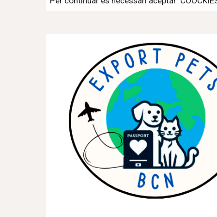
Per continuar es necessari aceptar COOCKI